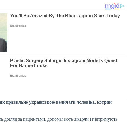
ь, як правильно українською величати чоловіка, котрий
ь догляд за пацієнтами, допомагають лікарям і підтримують