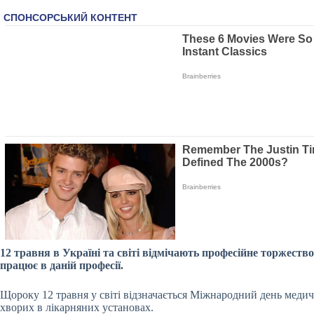
12 травня в Україні та світі відмічають професійне торжеств
працює в даній професії.
Щороку 12 травня у світі відзначається Міжнародний день медич
хворих в лікарняних установах.