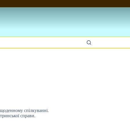
 щоденному спілкуванні.
стринської справи.