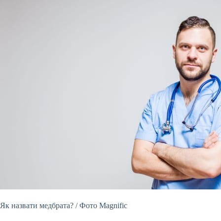
Як назвати медбрата? / Фото Magnific