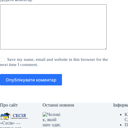
Save my name, email and website in this browser for the
next time I comment.
Опублікувати коментар
Про сайт
Останні новини
Інформ
К
С
«Сесія» —
П