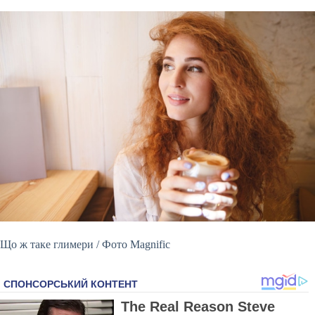
Що ж таке глимери / Фото Magnific