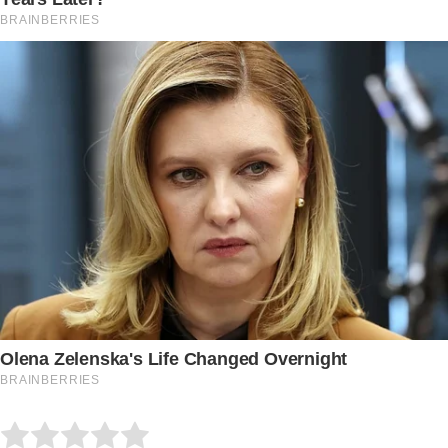
Submit Rating
Rate this item: