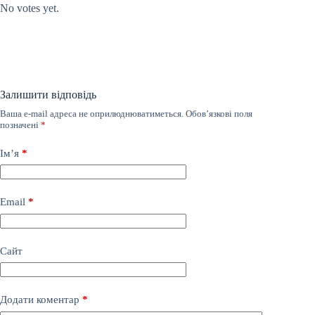
No votes yet.
Залишити відповідь
Ваша e-mail адреса не оприлюднюватиметься.
Обов’язкові поля
позначені
*
Ім’я
*
Email
*
Сайт
Додати коментар
*