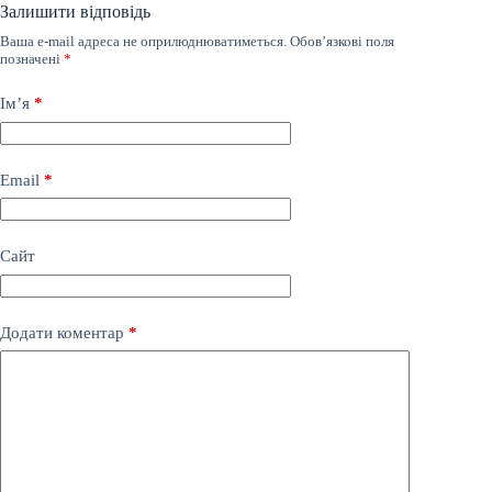
Залишити відповідь
Ваша e-mail адреса не оприлюднюватиметься.
Обов’язкові поля
позначені
*
Ім’я
*
Email
*
Сайт
Додати коментар
*