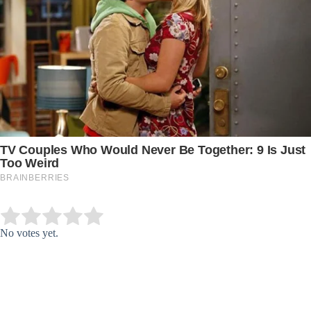
Submit Rating
Rate this item:
No votes yet.