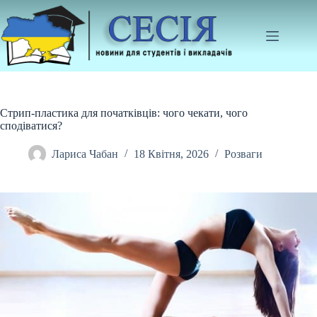
Перейти
до
вмісту
Стрип-пластика для початківців: чого чекати, чого
сподіватися?
Лариса Чабан
18 Квітня, 2026
Розваги