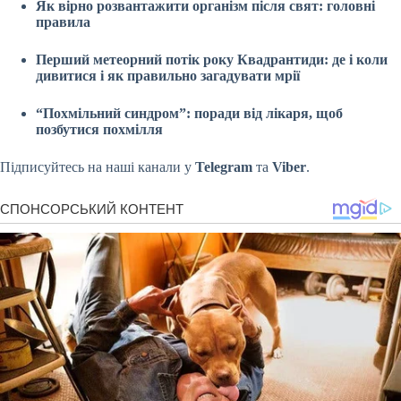
Як вірно розвантажити організм після свят: головні
правила
Перший метеорний потік року Квадрантиди: де і коли
дивитися і як правильно загадувати мрії
“Похмільний синдром”: поради від лікаря, щоб
позбутися похмілля
Підписуйтесь на наші канали у
Telegram
та
Viber
.