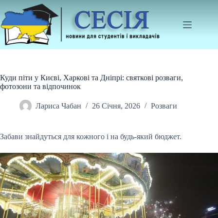
Перейти
до
вмісту
Куди піти у Києві, Харкові та Дніпрі: святкові розваги,
фотозони та відпочинок
Лариса Чабан
26 Січня, 2026
Розваги
Забави знайдуться для кожного і на будь-який бюджет.