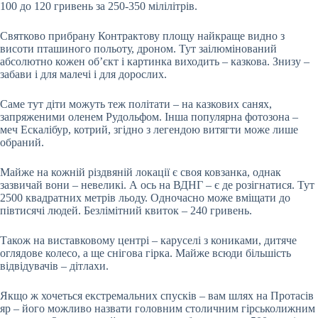
100 до 120 гривень за 250-350 мілілітрів.
Святково прибрану Контрактову площу найкраще видно з
висоти пташиного польоту, дроном. Тут заілюмінований
абсолютно кожен об’єкт і картинка виходить – казкова. Знизу –
забави і для малечі і для дорослих.
Саме тут діти можуть теж політати – на казкових санях,
запряженими оленем Рудольфом. Інша популярна фотозона –
меч Ескалібур, котрий, згідно з легендою витягти може лише
обраний.
Майже на кожній різдвяній локації є своя ковзанка, однак
зазвичай вони – невеликі. А ось на ВДНГ – є де розігнатися. Тут
2500 квадратних метрів льоду. Одночасно може вміщати до
півтисячі людей. Безлімітний квиток – 240 гривень.
Також на виставковому центрі – каруселі з кониками, дитяче
оглядове колесо, а ще снігова гірка. Майже всюди більшість
відвідувачів – дітлахи.
Якщо ж хочеться екстремальних спусків – вам шлях на Протасів
яр – його можливо назвати головним столичним гірськолижним