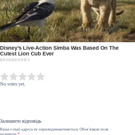
Submit Rating
Rate this item:
No votes yet.
Залишити відповідь
Ваша e-mail адреса не оприлюднюватиметься.
Обов’язкові поля
позначені
*