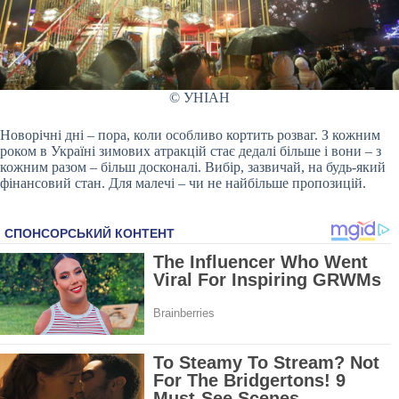
© УНІАН
Новорічні дні – пора, коли особливо кортить розваг. З кожним
роком в Україні зимових атракцій стає дедалі більше і вони – з
кожним разом – більш досконалі. Вибір, зазвичай, на будь-який
фінансовий стан. Для малечі – чи не найбільше пропозицій.