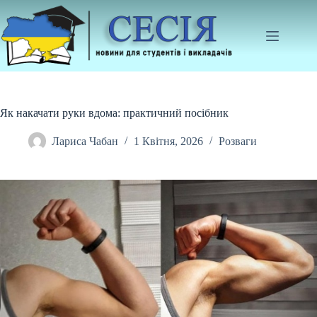
Перейти
до
вмісту
Як накачати руки вдома: практичний посібник
Лариса Чабан
1 Квітня, 2026
Розваги