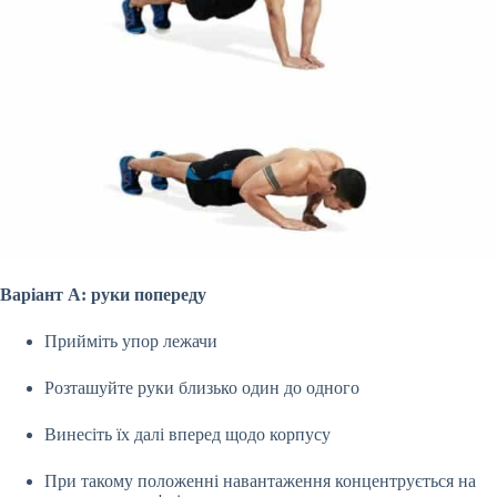
Варіант А: руки попереду
Прийміть упор лежачи
Розташуйте руки близько один до одного
Винесіть їх далі вперед щодо корпусу
При такому положенні навантаження концентрується на