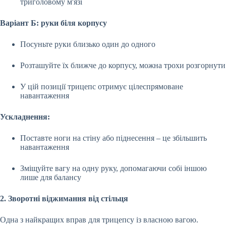
триголовому м'язі
Варіант Б: руки біля корпусу
Посуньте руки близько один до одного
Розташуйте їх ближче до корпусу, можна трохи розгорнути
У цій позиції трицепс отримує цілеспрямоване
навантаження
Ускладнення:
Поставте ноги на стіну або піднесення – це збільшить
навантаження
Зміщуйте вагу на одну руку, допомагаючи собі іншою
лише для балансу
2. Зворотні віджимання від стільця
Одна з найкращих вправ для трицепсу із власною вагою.