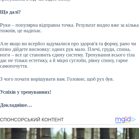
Що далі?
Руки – популярна відправна точка. Результат видно вже за кілька
тижнів, це надихає.
Але якщо ви всерйоз задумалися про здоров'я та форму, рано чи
пізно дійдете висновку: одних рук мало. Плечі, груди, спина,
ноги – все це становить єдину систему. Тренування всього тіла
дає не тільки естетику, а й міцні суглоби, рівну спину, гарне
самопочуття.
З чого почати вирішувати вам. Головне, щоб рух був.
Успіхів у тренуваннях!
Докладніше…