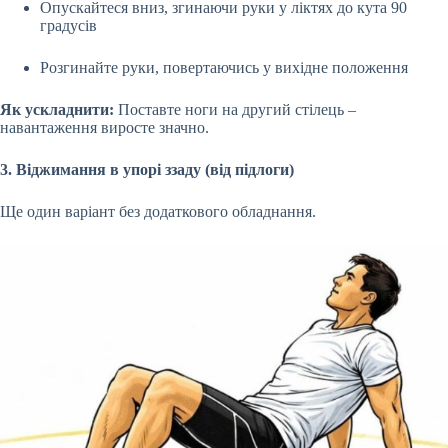
Опускайтеся вниз, згинаючи руки у ліктях до кута 90
градусів
Розгинайте руки, повертаючись у вихідне положення
Як ускладнити:
Поставте ноги на другий стілець –
навантаження виросте значно.
3. Віджимання в упорі ззаду (від підлоги)
Ще один варіант без додаткового обладнання.