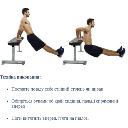
Техніка виконання:
Поставте позаду себе стійкий стілець чи диван
Обіпріться руками об край сидіння, пальці спрямовані
вперед
Ноги витягніть вперед, п'яти на підлозі