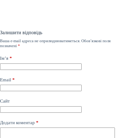
Залишити відповідь
Ваша e-mail адреса не оприлюднюватиметься.
Обов’язкові поля
позначені
*
Ім’я
*
Email
*
Сайт
Додати коментар
*