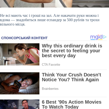
Не всі мають час і гроші на зал. Але накачати руки можна і
вдома — знадобиться лише еспандер за 500 рублів та трохи
вільного місця.