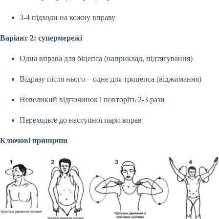
3-4 підходи на кожну вправу
Варіант 2: супермережі
Одна вправа для біцепса (наприклад, підтягування)
Відразу після нього – одне для трицепса (віджимання)
Невеликий відпочинок і повторіть 2-3 рази
Переходьте до наступної пари вправ
Ключові принципи