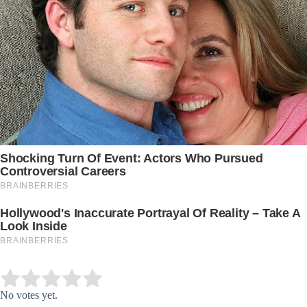
Submit Rating
Rate this item:
No votes yet.