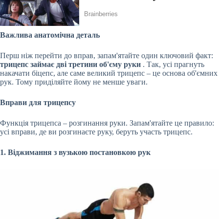
Важлива анатомічна деталь
Перш ніж перейти до вправ, запам'ятайте один ключовий факт:
трицепс займає дві третини об'єму руки
. Так, усі прагнуть
накачати біцепс, але саме великий трицепс – це основа об'ємних
рук. Тому приділяйте йому не менше уваги.
Вправи для трицепсу
Функція трицепса – розгинання руки. Запам'ятайте це правило:
усі вправи, де ви
розгинаєте руку, беруть участь трицепс.
1. Віджимання з вузькою постановкою рук