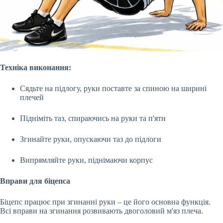
Техніка виконання:
Сядьте на підлогу, руки поставте за спиною на ширині
плечей
Підніміть таз, спираючись на руки та п'яти
Згинайте руки, опускаючи таз до підлоги
Випрямляйте руки, піднімаючи корпус
Вправи для біцепса
Біцепс працює при згинанні руки – це його основна функція.
Всі вправи на згинання розвивають двоголовий м'яз плеча.