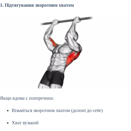
1. Підтягування зворотним хватом
Якщо вдома є поперечина:
Візьміться зворотним хватом (долоні до себе)
Хват вузький