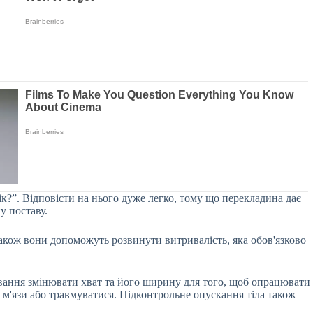
ік?”. Відповісти на нього дуже легко, тому що перекладина дає
у поставу.
Також вони допоможуть розвинути витривалість, яка обов'язково
нування змінювати хват та його ширину для того, щоб опрацювати
 м'язи або травмуватися. Підконтрольне опускання тіла також