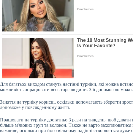
Для багатьох виходом стануть настінні турніки, які можна встан
можливість опрацювати весь торс
людини. З її допомогою можна
Заняття на турніку корисні, оскільки допомагають зберегти зро
допоможе у повсякденному житті.
Працювати на турніку достатньо 3 рази на тиждень, щоб давати 
більше м'язових груп та волокон. Також не варто захоплюватися 
важливе, оскільки при його вільному падінні створюється дуже с