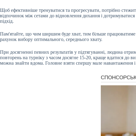
Щоб ефективніше тренуватися та прогресувати, потрібно стежити 
відпочинок між сетами до відновлення дихання і дотримуватися 
підхід.
Пам'ятайте, що чим ширшим буде хват, тим більше працюватиме с
рахунок вибору оптимального, середнього хвату.
При досягненні певних результатів у підтягуванні, людина отрим
повторень на турніку з часом досягне 15-20, краще вдатися до 
можна знайти вдома. Головне взяти спершу мале навантаження і 