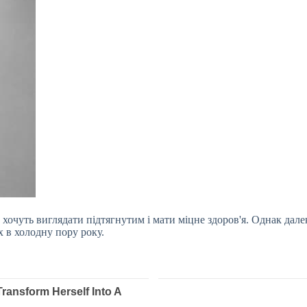
хочуть виглядати підтягнутим і мати міцне здоров'я. Однак далек
х в холодну пору року.