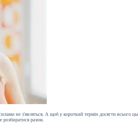
силами не з'являться. А щоб у короткий термін досягти всього ць
е розбиратися разом.