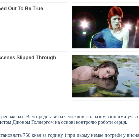
отренажерах. Вам представиться можливість разом з іншими уча
истом Джоном Голдергом на основі контролю роботи серця.
становлять 750 ккал за годину, і при цьому немає потреби у ви