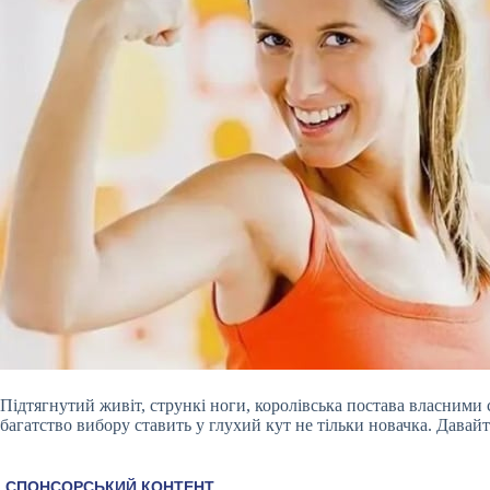
Підтягнутий живіт, стрункі ноги, королівська постава власними 
багатство вибору ставить у глухий кут не тільки новачка. Давайт