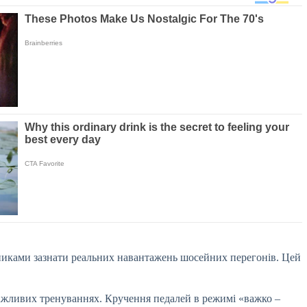
сниками зазнати реальних навантажень шосейних перегонів. Цей
снажливих тренуваннях. Кручення педалей в режимі «важко –