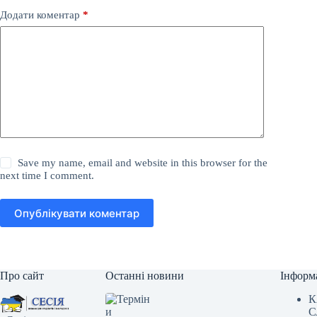
Додати коментар
*
Save my name, email and website in this browser for the
next time I comment.
Опублікувати коментар
Про сайт
Останні новини
Інформ
К
С