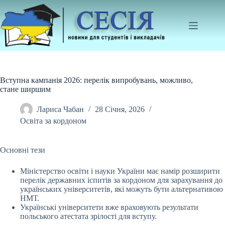
Перейти
до
вмісту
Вступна кампанія 2026: перелік випробувань, можливо,
стане ширшим
Лариса Чабан
28 Січня, 2026
Освіта за кордоном
Основні тези
Міністерство освіти і науки України має намір розширити
перелік державних іспитів за кордоном для зарахування до
українських університетів, які можуть бути
альтернативою
НМТ.
Українські університети вже враховують результати
польського атестата зрілості для вступу.