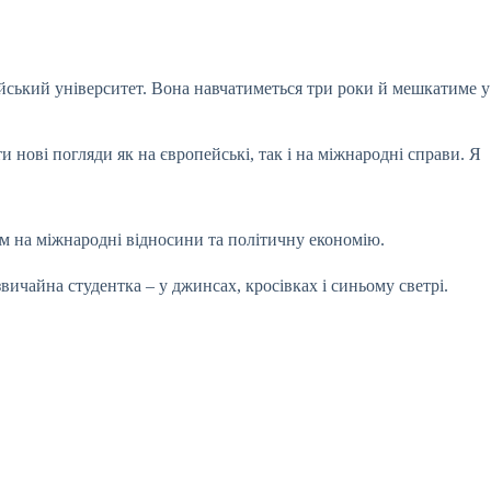
ейський університет. Вона навчатиметься три роки й мешкатиме у
и нові погляди як на європейські, так і на міжнародні справи. Я
м на міжнародні відносини та політичну економію.
звичайна студентка – у джинсах, кросівках і синьому светрі.