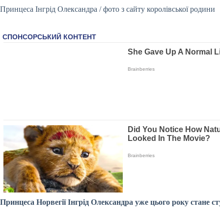
Принцеса Інгрід Олександра /
фото з сайту королівської родини
Принцеса Норвегії Інгрід Олександра уже цього року стане с