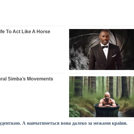
туденткою. А навчатиметься вона далеко за межами країни.