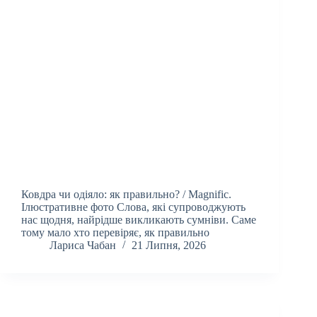
Ковдра чи одіяло: як правильно? / Magnific.
Ілюстративне фото Слова, які супроводжують
нас щодня, найрідше викликають сумніви. Саме
тому мало хто перевіряє, як правильно
Лариса Чабан
21 Липня, 2026