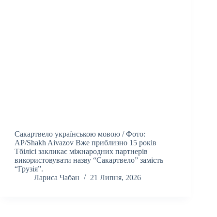
Сакартвело українською мовою / Фото:
AP/Shakh Aivazov Вже приблизно 15 років
Тбілісі закликає міжнародних партнерів
використовувати назву “Сакартвело” замість
“Грузія”.
Лариса Чабан
21 Липня, 2026