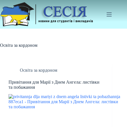
Перейти
до
вмісту
Освіта за кордоном
Освіта за кордоном
Привітання для Марії з Днем Ангела: листівки
та побажання