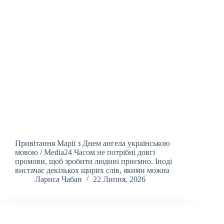
Привітання Марії з Днем ангела українською
мовою / Media24 Часом не потрібні довгі
промови, щоб зробити людині приємно. Іноді
вистачає декількох щирих слів, якими можна
Лариса Чабан
22 Липня, 2026