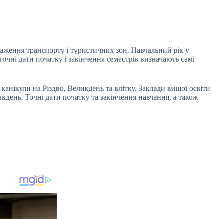
аження транспорту і туристичних зон. Навчальний рік у
точні дати початку і закінчення семестрів визначають самі
 канікули на Різдво, Великдень та влітку. Заклади вищої освіти
ликдень. Точні дати початку та закінчення навчання, а також