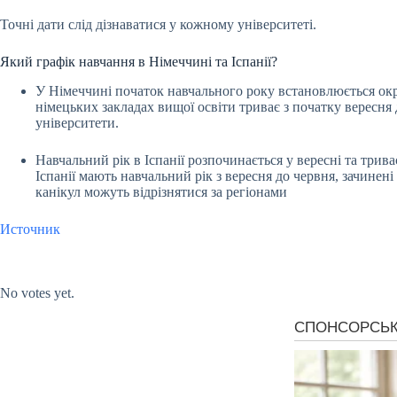
Точні дати слід дізнаватися у кожному університеті.
Який графік навчання в Німеччині та Іспанії?
У Німеччині початок навчального року встановлюється окр
німецьких закладах вищої освіти триває з початку вересня 
університети.
Навчальний рік в Іспанії розпочинається у вересні та трива
Іспанії мають навчальний рік з вересня до червня, зачинені 
канікул можуть відрізнятися за регіонами
Источник
Submit Rating
Rate this item:
No votes yet.