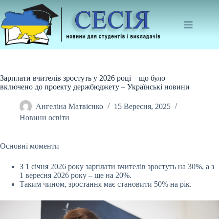
Перейти
до
вмісту
Зарплати вчителів зростуть у 2026 році – що було
включено до проекту держбюджету – Українські новини
Ангеліна Матвієнко
15 Вересня, 2025
Новини освіти
Основні моменти
З 1 січня 2026 року зарплати вчителів зростуть на 30%, а з
1 вересня 2026 року – ще на 20%.
Таким чином, зростання має становити 50% на рік.