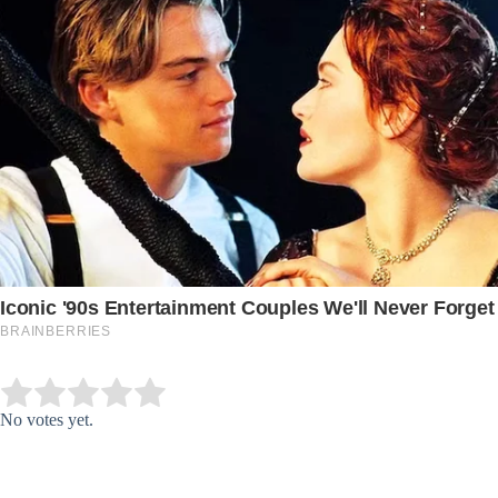
Submit Rating
Rate this item:
No votes yet.