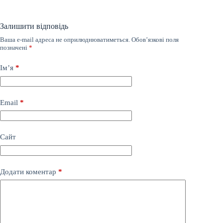
Залишити відповідь
Ваша e-mail адреса не оприлюднюватиметься.
Обов’язкові поля
позначені
*
Ім’я
*
Email
*
Сайт
Додати коментар
*