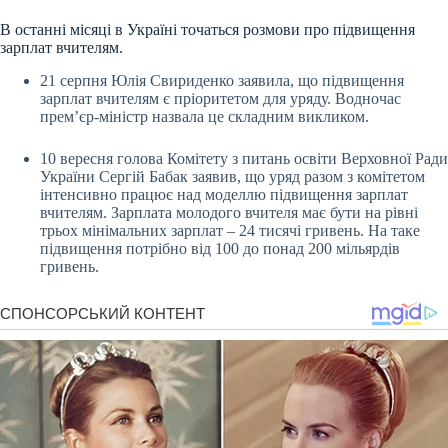
В останні місяці в Україні точаться розмови про підвищення
зарплат вчителям.
21 серпня Юлія Свириденко заявила, що підвищення
зарплат вчителям є пріоритетом для уряду. Водночас
прем’єр-міністр назвала це складним викликом.
10 вересня голова Комітету з питань освіти Верховної Ради
України Сергій Бабак заявив, що уряд разом з комітетом
інтенсивно працює над моделлю підвищення зарплат
вчителям. Зарплата молодого вчителя має бути на рівні
трьох мінімальних зарплат – 24 тисячі гривень. На таке
підвищення потрібно від 100 до понад 200 мільярдів
гривень.