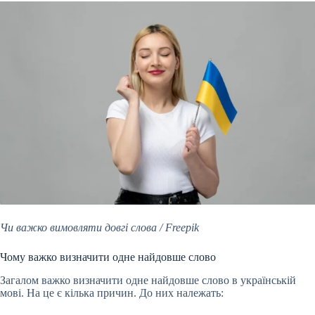
Чи важко вимовляти довгі слова / Freepik
Чому важко визначити одне найдовше слово
Загалом важко визначити одне найдовше слово в українській
мові. На це є кілька причин. До них належать: