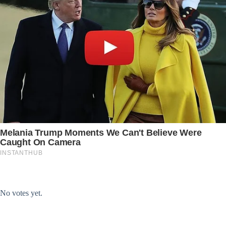
Submit Rating
Rate this item:
No votes yet.