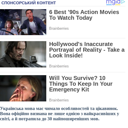
Українська мова має чимало особливостей та цікавинок.
Вона офіційно визнана не лише однією з найкрасивіших у
світі, а й потрапила до 30 найпоширеніших мов.