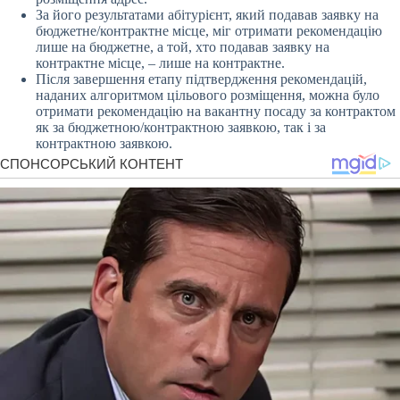
За його результатами абітурієнт, який подавав заявку на
бюджетне/контрактне місце, міг отримати рекомендацію
лише на бюджетне, а той, хто подавав заявку на
контрактне місце, – лише на контрактне.
Після завершення етапу підтвердження рекомендацій,
наданих алгоритмом цільового розміщення, можна було
отримати рекомендацію на вакантну посаду за контрактом
як за бюджетною/контрактною заявкою, так і за
контрактною заявкою.