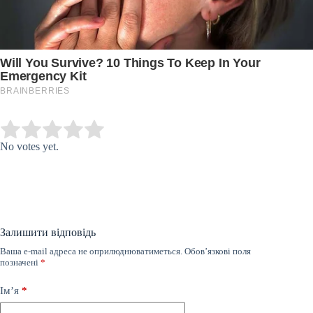
Submit Rating
Rate this item:
No votes yet.
Залишити відповідь
Ваша e-mail адреса не оприлюднюватиметься.
Обов’язкові поля
позначені
*
Ім’я
*