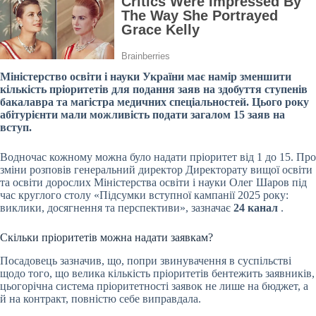
Міністерство освіти і науки України має намір зменшити
кількість пріоритетів для подання заяв на здобуття ступенів
бакалавра та магістра медичних спеціальностей. Цього року
абітурієнти мали можливість подати загалом 15 заяв на
вступ.
Водночас кожному можна було надати пріоритет від 1 до 15. Про
зміни розповів генеральний директор Директорату вищої освіти
та освіти дорослих Міністерства освіти і науки Олег Шаров під
час круглого столу «Підсумки вступної кампанії 2025 року:
виклики, досягнення та перспективи», зазначає
24 канал
.
Скільки пріоритетів можна надати заявкам?
Посадовець зазначив, що, попри звинувачення в суспільстві
щодо того, що велика кількість пріоритетів бентежить заявників,
цьогорічна система пріоритетності заявок не лише на бюджет, а
й на контракт, повністю себе виправдала.