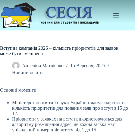
Перейти
до
вмісту
Вступна кампанія 2026 – кількість пріоритетів для заявок
може бути зменшена
Ангеліна Матвієнко
15 Вересня, 2025
Новини освіти
Основні моменти
Міністерство освіти і науки України планує скоротити
кількість пріоритетів для подання заяв про вступ з 15 до
12.
Пріоритети у заявках на вступ
використовуються для
алгоритму розміщення адрес, де кожна заявка має
унікальний номер пріоритету від 1 до 15.