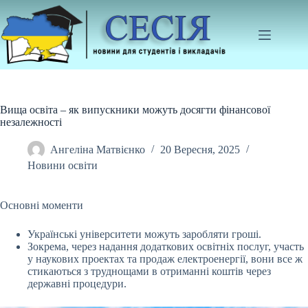
Перейти
до
вмісту
Вища освіта – як випускники можуть досягти фінансової
незалежності
Ангеліна Матвієнко
20 Вересня, 2025
Новини освіти
Основні моменти
Українські університети можуть заробляти гроші.
Зокрема, через надання додаткових освітніх послуг, участь
у наукових проектах та продаж електроенергії,
вони все ж
стикаються з труднощами в отриманні коштів через
державні процедури.