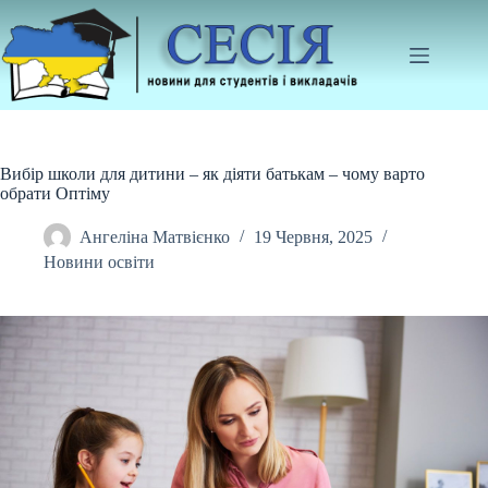
Перейти
до
вмісту
Вибір школи для дитини – як діяти батькам – чому варто
обрати Оптіму
Ангеліна Матвієнко
19 Червня, 2025
Новини освіти