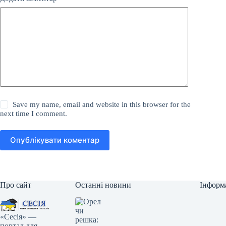
Save my name, email and website in this browser for the
next time I comment.
Опублікувати коментар
Про сайт
Останні новини
Інформ
«Сесія» —
портал для