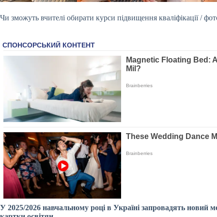
Чи зможуть вчителі обирати курси підвищення кваліфікації / фо
У 2025/2026 навчальному році в Україні запровадять новий м
картки освітян.