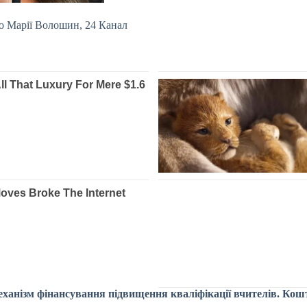
то Марії Волошин, 24 Канал
еханізм фінансування підвищення кваліфікації вчителів. Кошт