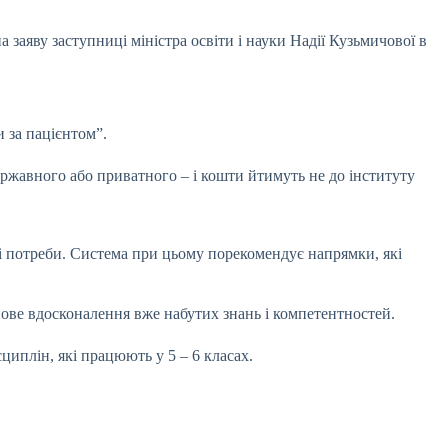
 заяву заступниці міністра освіти і науки Надії Кузьмичової в
 за пацієнтом”.
ержавного або приватного – і кошти йтимуть не до інституту
і потреби. Система при цьому порекомендує напрямки, які
пове вдосконалення вже набутих знань і компетентностей.
циплін, які працюють у 5 – 6 класах.