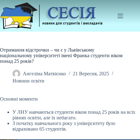
Перейти
до
вмісту
Отримання відстрочки – чи є у Львівському
національному університеті імені Франка студенти віком
понад 25 років?
Ангеліна Матвієнко
21 Вересня, 2025
Новини освіти
Основні моменти
У ЛНУ навчаються студенти віком понад 25 років на всіх
рівнях освіти, але їх небагато.
З початку навчального року з університету було
відраховано 65
студентів.