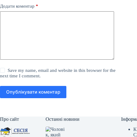
Додати коментар
*
Save my name, email and website in this browser for the
next time I comment.
Опублікувати коментар
Про сайт
Останні новини
Інформ
К
С