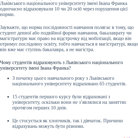
Львівського національного університету імені Івана Франка
одночасно відраховували 10 чи 20 осіб через порушення цієї
норми.
Зауважте, що норма послідовності навчання полягає в тому, що
студент денної або подвійної форми навчання, бакалаврату чи
магістратури має право на відстрочку від мобілізації, якщо він
отримує послідовну освіту, тобто навчається в магістратурі, якщо
він вже має ступінь бакалавра, а не магістра.
Чому студентів відраховують з Львівського національного
університету імені Івана Франка?
З початку цього навчального року з Львівського
національного університету відраховано 65 студентів.
15 студентів першого курсу були відраховані з
університету, оскільки вони не з’являлися на заняттях
протягом перших 10 днів.
Це стосується як хлопчиків, так і дівчаток. Причини
відрахувань можуть бути різними.