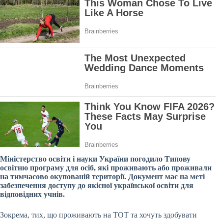
Міністерство освіти і науки України погодило Типову
освітню програму для осіб, які проживають або проживали
на тимчасово окупованій території. Документ має на меті
забезпечення доступу до якісної української освіти для
відповідних учнів.
Зокрема, тих, що проживають на ТОТ та хочуть здобувати