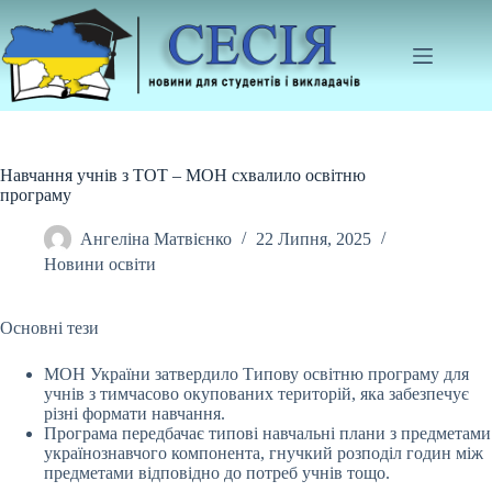
Перейти
до
вмісту
Навчання учнів з ТОТ – МОН схвалило освітню
програму
Ангеліна Матвієнко
22 Липня, 2025
Новини освіти
Основні тези
МОН України затвердило Типову освітню програму для
учнів з тимчасово окупованих територій, яка забезпечує
різні формати навчання.
Програма передбачає типові
навчальні плани з предметами
українознавчого компонента, гнучкий розподіл годин між
предметами відповідно до потреб учнів тощо.