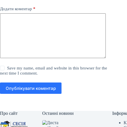
Додати коментар
*
Save my name, email and website in this browser for the
next time I comment.
Опублікувати коментар
Про сайт
Останні новини
Інформ
К