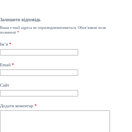
Залишити відповідь
Ваша e-mail адреса не оприлюднюватиметься.
Обов’язкові поля
позначені
*
Ім’я
*
Email
*
Сайт
Додати коментар
*