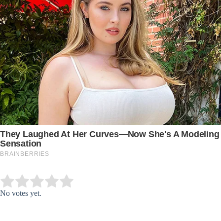
Submit Rating
Rate this item:
No votes yet.