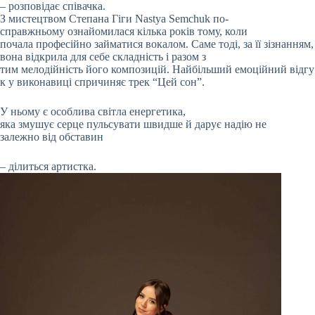
– розповідає співачка.
З мистецтвом Степана Гіги Nastya Semchuk по-
справжньому ознайомилася кілька років тому, коли
почала професійно займатися вокалом. Саме тоді, за її зізнанням,
вона відкрила для себе складність і разом з
тим мелодійність його композицій. Найбільший емоційний відгу
к у виконавиці спричиняє трек “Цей сон”.
У ньому є особлива світла енергетика,
яка змушує серце пульсувати швидше й дарує надію не
залежно від обставин
– ділиться артистка.