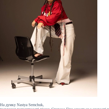
На думку Nastya Semchuk,