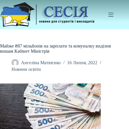
Перейти
до
вмісту
Майже ₴87 мільйонів на зарплати та комуналку виділив
вишам Кабінет Міністрів
Ангеліна Матвієнко
16 Липня, 2022
Новини освіти