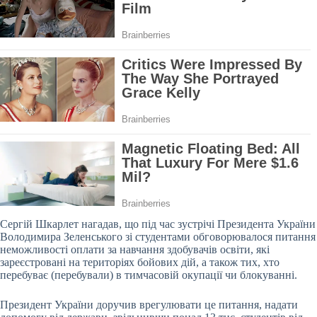
Сергій Шкарлет нагадав, що під час зустрічі Президента України
Володимира Зеленського зі студентами обговорювалося питання
неможливості оплати за навчання здобувачів освіти, які
зареєстровані на територіях бойових дій, а також тих, хто
перебуває (перебували) в тимчасовій окупації чи блокуванні.
Президент України доручив врегулювати це питання, надати