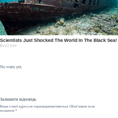
Submit Rating
Rate this item:
No votes yet.
Залишити відповідь
Ваша e-mail адреса не оприлюднюватиметься.
Обов’язкові поля
позначені
*