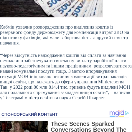
Кабмін ухвалив розпорядження про виділення коштів із
резервного фонду держбюджету для
компенсації витрат ЗВО на
підготовку фахівців, які мали заборгованість за другий семестр
навчання.
“Через відсутність надходження коштів від сплати за навчання
неможливо забезпечувати своєчасну виплату заробітної плати
науково-педагогічним та іншим працівникам, розраховуватися за
надані комунальні послуги тощо. З метою впорядкування
ситуації МОН ініціювало питання компенсації витрат закладів
вищої освіти, що належать до сфери управління Міністерства.
Так, у 2022 році 86 млн 814,4 тис. гривень будуть виділені МОН
для подальшого спрямування закладам вищої освіти”, – написав
у Телеграмі міністр освіти та науки Сергій Шкарлет.