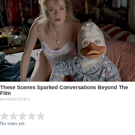
Submit Rating
Rate this item:
No votes yet.