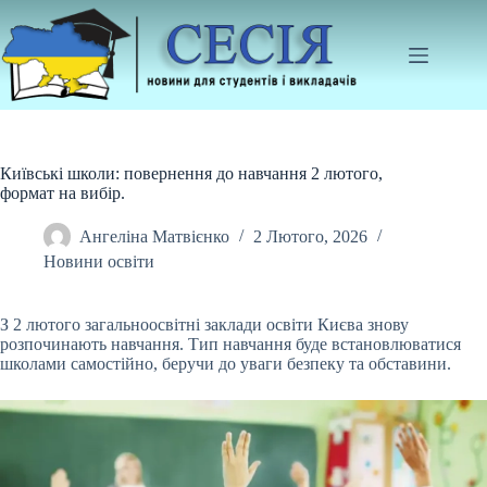
Перейти
до
вмісту
Київські школи: повернення до навчання 2 лютого,
формат на вибір.
Ангеліна Матвієнко
2 Лютого, 2026
Новини освіти
З 2 лютого загальноосвітні заклади освіти Києва знову
розпочинають навчання. Тип навчання буде встановлюватися
школами самостійно, беручи до уваги безпеку та обставини.