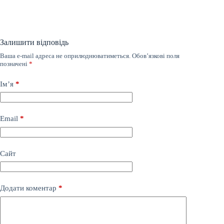
Залишити відповідь
Ваша e-mail адреса не оприлюднюватиметься.
Обов’язкові поля
позначені
*
Ім’я
*
Email
*
Сайт
Додати коментар
*