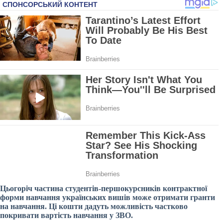
Цьогоріч частина студентів-першокурсників контрактної
форми навчання українських вишів може отримати гранти
на навчання. Ці кошти дадуть можливість частково
покривати вартість навчання у ЗВО.