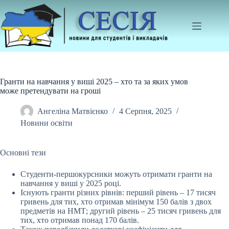
Перейти
до
вмісту
Гранти на навчання у виші 2025 – хто та за яких умов
може претендувати на гроші
Ангеліна Матвієнко
4 Серпня, 2025
Новини освіти
Основні тези
Студенти-першокурсники можуть отримати гранти на
навчання у виші у 2025 році.
Існують гранти різних рівнів: перший рівень – 17 тисяч
гривень для тих, хто
отримав мінімум 150 балів з двох
предметів на НМТ; другий рівень – 25 тисяч гривень для
тих, хто отримав понад 170 балів.