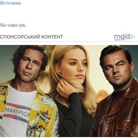
Источник
Submit Rating
Rate this item:
No votes yet.