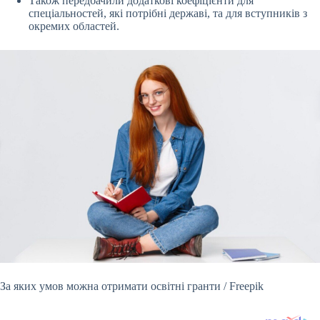
Також передбачили додаткові коефіцієнти для
спеціальностей, які потрібні державі, та для вступників з
окремих областей.
За яких умов можна отримати освітні гранти / Freepik