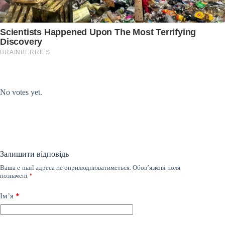
Submit Rating
Rate this item:
No votes yet.
Залишити відповідь
Ваша e-mail адреса не оприлюднюватиметься.
Обов’язкові поля
позначені
*
Ім’я
*