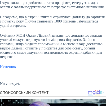
І зауважила, що проблема оплати праці медсестер у закладах
освіти є загальнодержавною та потребує системного вирішення.
Нагадаємо, що в Україні вчителі отримують доплату до зарплати
з початку року. Її сума становить 1000 гривень і збільшиться
удвічі з вересня.
Очільник МОН Оксен Лісовий заявляв, що доплати до зарплат
учителі можуть отримувати і з місцевих бюджетів. За його
словами, якщо бюджет спроможний, а місцева влада достатньо
відповідальна і ставить у пріоритет для себе освіту, органи
місцевого самоврядування встановлюють окремі надбавки для
педагогів.
Источник
Submit Rating
Rate this item:
No votes yet.