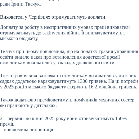
ради Ірини Ткачук.
Вихователі у Чернівцях отримуватимуть доплати
Доплату за роботу в несприятливих умовах праці вихователі
отримуватимуть до закінчення війни. Її виплачуватимуть з
міського бюджету.
Ткачук при цьому повідомила, що на початку травня управління
освіти видало наказ про встановлення додаткової премії
помічникам вихователів у закладах дошкільної освіти.
Тож з травня вихователям та помічникам вихователів у дитячих
садках додатково нараховуватимуть 1300 гривень. На ці потреби
у 2025 році з міського бюджету скерують 16,2 мільйона гривень.
Також додатково преміюватимуть помічників медичних сестер,
які працюють у дитсадках.
З 1 червня і до кінця 2025 року вони отримуватимуть 150%
премії,
– повідомила чиновниця.