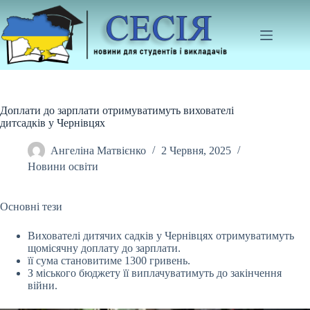
Перейти
до
вмісту
Доплати до зарплати отримуватимуть вихователі
дитсадків у Чернівцях
Ангеліна Матвієнко
2 Червня, 2025
Новини освіти
Основні тези
Вихователі дитячих садків у Чернівцях отримуватимуть
щомісячну доплату до зарплати.
її сума становитиме 1300 гривень.
З міського бюджету її виплачуватимуть
до закінчення
війни.