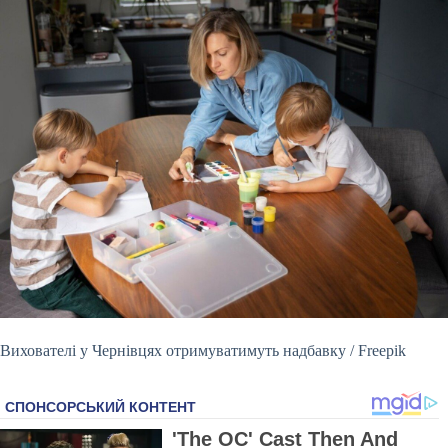
Вихователі у Чернівцях отримуватимуть надбавку / Freepik