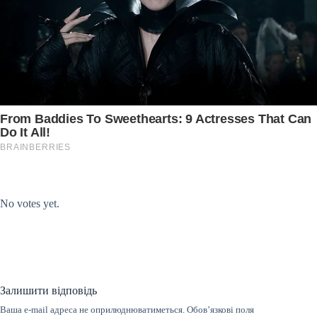
Submit Rating
Rate this item:
No votes yet.
Залишити відповідь
Ваша e-mail адреса не оприлюднюватиметься.
Обов’язкові поля