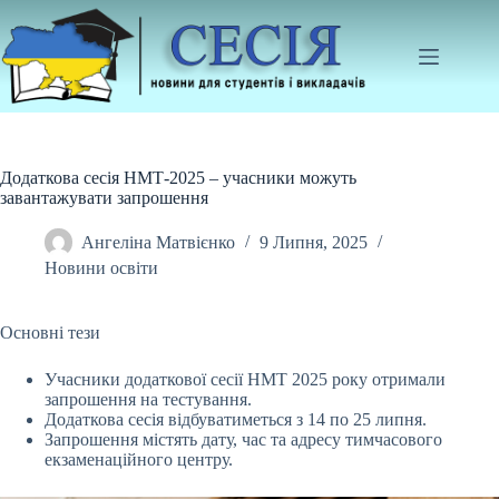
Перейти
до
вмісту
Додаткова сесія НМТ-2025 – учасники можуть
завантажувати запрошення
Ангеліна Матвієнко
9 Липня, 2025
Новини освіти
Основні тези
Учасники додаткової сесії НМТ 2025 року отримали
запрошення на тестування.
Додаткова сесія відбуватиметься з 14 по 25 липня.
Запрошення містять дату, час та
адресу тимчасового
екзаменаційного центру.