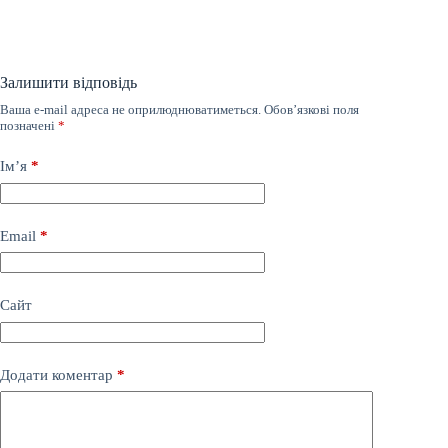
Залишити відповідь
Ваша e-mail адреса не оприлюднюватиметься.
Обов’язкові поля
позначені
*
Ім’я
*
Email
*
Сайт
Додати коментар
*