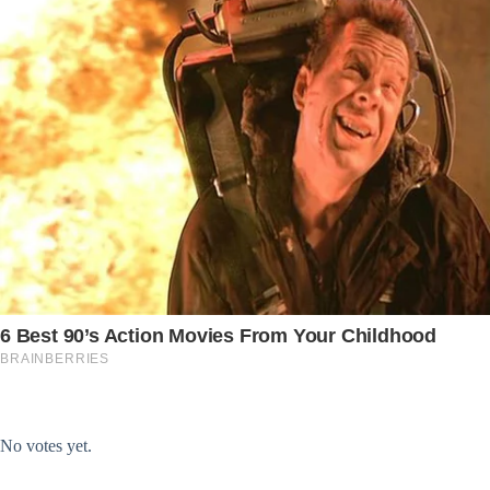
Submit Rating
Rate this item:
No votes yet.