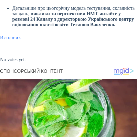
Детальніше про цьогорічну модель тестування, складність
завдань,
виклики та перспективи НМТ
читайте у
розмові 24 Каналу
з директоркою Українського центру
оцінювання якості освіти Тетяною Вакуленко.
Источник
Submit Rating
Rate this item:
No votes yet.