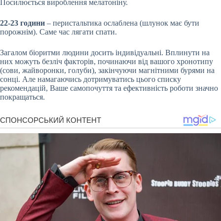
Посилюється вироблення мелатоніну.
22-23 години
– перистальтика ослаблена (шлунок має бути
порожнім). Саме час лягати спати.
Загалом біоритми людини досить індивідуальні. Вплинути на
них можуть безліч факторів, починаючи від вашого хронотипу
(сови, жайворонки, голуби), закінчуючи магнітними бурями на
сонці. Але намагаючись дотримуватись цього списку
рекомендацій, Ваше самопочуття та ефективність роботи значно
покращаться.