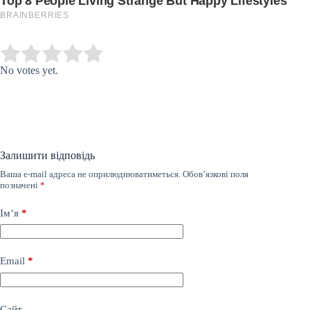
Submit Rating
Rate this item:
No votes yet.
Залишити відповідь
Ваша e-mail адреса не оприлюднюватиметься.
Обов’язкові поля
позначені
*
Ім’я
*
Email
*
Сайт