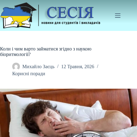
Перейти
до
вмісту
Коли і чим варто займатися згідно з наукою
біоритмології?
Михайло Заєць
12 Травня, 2026
Корисні поради