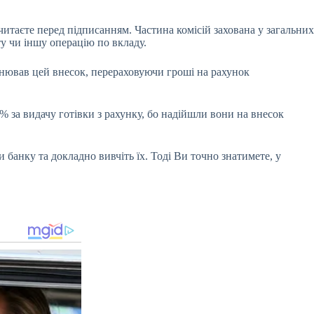
очитаєте перед підписанням. Частина комісій захована у загальних
ту чи іншу операцію по вкладу.
внював цей внесок, перераховуючи гроші на рахунок
% за видачу готівки з рахунку, бо надійшли вони на внесок
 банку та докладно вивчіть їх. Тоді Ви точно знатимете, у