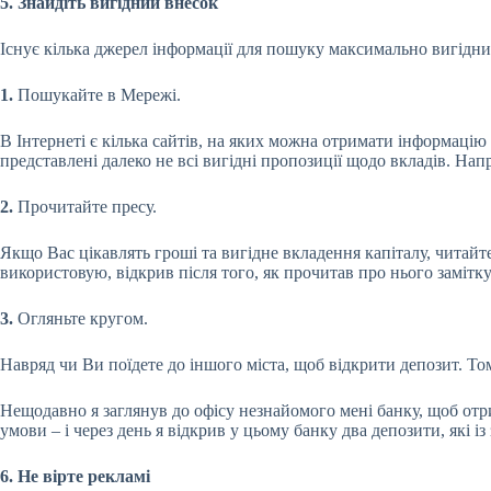
5. Знайдіть вигідний внесок
Існує кілька джерел інформації для пошуку максимально вигідни
1.
Пошукайте в Мережі.
В Інтернеті є кілька сайтів, на яких можна отримати інформацію
представлені далеко не всі вигідні пропозиції щодо вкладів. Нап
2.
Прочитайте пресу.
Якщо Вас цікавлять гроші та вигідне вкладення капіталу, читайте
використовую, відкрив після того, як прочитав про нього замітку
3.
Огляньте кругом.
Навряд чи Ви поїдете до іншого міста, щоб відкрити депозит. Том
Нещодавно я заглянув до офісу незнайомого мені банку, щоб от
умови – і через день я відкрив у цьому банку два депозити, які 
6. Не вірте рекламі