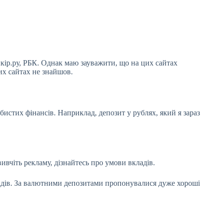
нкір.ру, РБК. Однак маю зауважити, що на цих сайтах
цих сайтах не знайшов.
бистих фінансів. Наприклад, депозит у рублях, який я зараз
вивчіть рекламу, дізнайтесь про умови вкладів.
ладів. За валютними депозитами пропонувалися дуже хороші