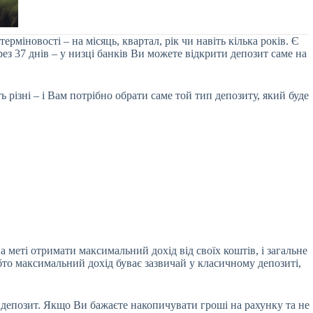
міновості – на місяць, квартал, рік чи навіть кілька років. Є
ез 37 днів – у низці банків Ви можете
відкрити депозит саме на
різні – і Вам потрібно обрати саме той тип депозиту, який буде
 меті отримати максимальний дохід від своїх коштів, і загальне
бто максимальний дохід буває зазвичай у класичному депозиті,
депозит. Якщо Ви бажаєте накопичувати гроші на рахунку та не