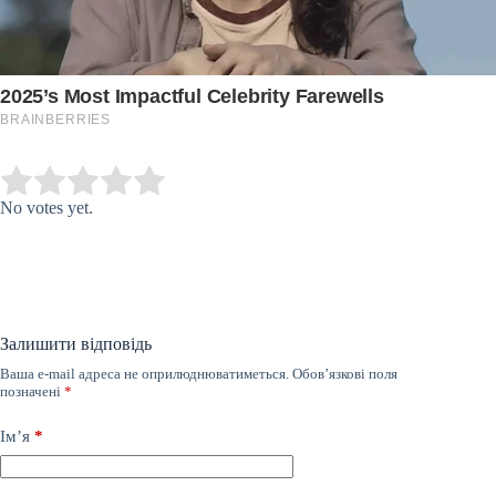
Submit Rating
Rate this item:
No votes yet.
Залишити відповідь
Ваша e-mail адреса не оприлюднюватиметься.
Обов’язкові поля
позначені
*
Ім’я
*