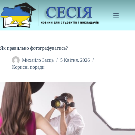
Перейти
до
вмісту
Як правильно фотографуватись?
Михайло Заєць
5 Квітня, 2026
Корисні поради