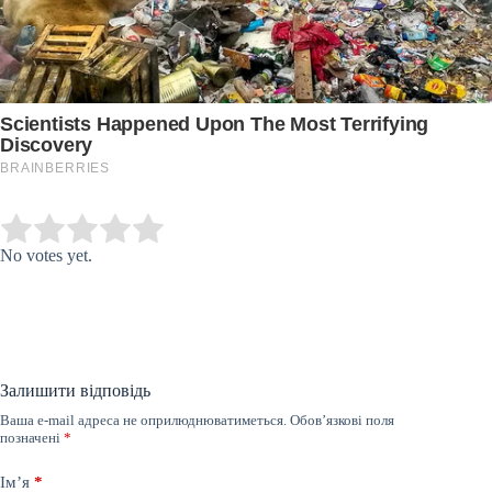
Submit Rating
Rate this item:
No votes yet.
Залишити відповідь
Ваша e-mail адреса не оприлюднюватиметься.
Обов’язкові поля
позначені
*
Ім’я
*