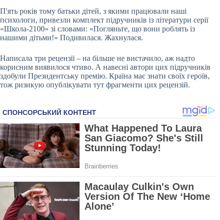
П'ять років тому батьки дітей, з якими працювали наші
психологи, привезли комплект підручників із літератури серії
«Школа-2100» зі словами: «Погляньте, що вони роблять із
нашими дітьми!» Подивилася. Жахнулася.
Написала три рецензії – на більше не вистачило, аж надто
корисним виявилося чтиво. А навесні автори цих підручників
здобули Президентську премію. Країна має знати своїх героїв,
тож ризикую опублікувати тут фрагменти цих рецензій.