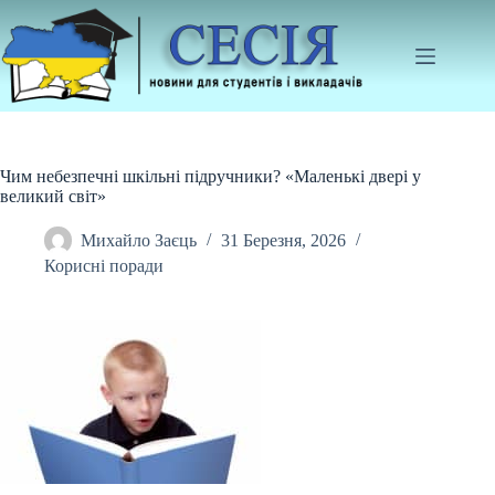
Перейти
до
вмісту
Чим небезпечні шкільні підручники? «Маленькі двері у
великий світ»
Михайло Заєць
31 Березня, 2026
Корисні поради