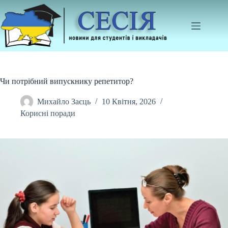
Перейти
до
вмісту
Чи потрібний випускнику репетитор?
Михайло Заєць
10 Квітня, 2026
Корисні поради