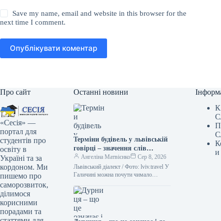
Save my name, email and website in this browser for the
next time I comment.
Опублікувати коментар
Про сайт
Останні новини
Інформ
К
С
«Сесія» —
П
портал для
С
Терміни будівель у львівській
студентів про
К
говірці – значення слів
освіту в
и
“двірець”, “креденс”,
Ангеліна Матвієнко
Сер 8, 2026
Україні та за
“кнайпа”
кордоном. Ми
Львівський діалект / Фото: lviv.travel У
Галичині можна почути чимало
пишемо про
цікавих слів. Деякі з них можуть
саморозвиток,
спантеличити навіть досвідченого
ділимося
мандрівника.…
корисними
порадами та
статтями для