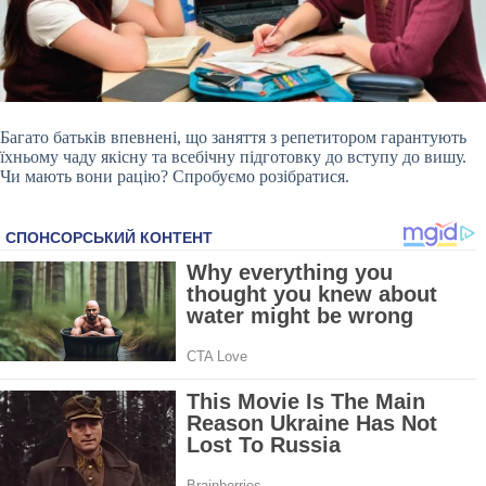
Багато батьків впевнені, що заняття з репетитором гарантують
їхньому чаду якісну та всебічну підготовку до вступу до вишу.
Чи мають вони рацію? Спробуємо розібратися.