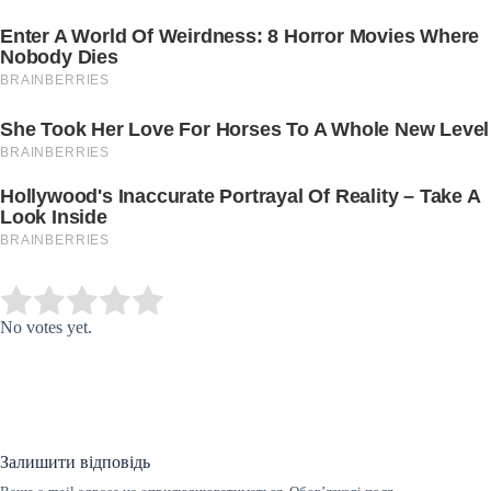
Submit Rating
Rate this item:
No votes yet.
Залишити відповідь