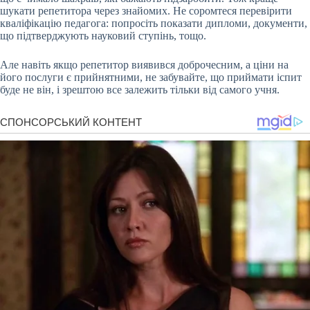
шукати репетитора через знайомих. Не соромтеся перевірити
кваліфікацію педагога: попросіть показати дипломи, документи,
що підтверджують науковий ступінь, тощо.
Але навіть якщо репетитор виявився доброчесним, а ціни на
його послуги є прийнятними, не забувайте, що приймати іспит
буде не він, і зрештою все залежить тільки від самого учня.