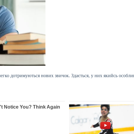
 легко дотримуються нових звичок. Здається, у них якийсь особли