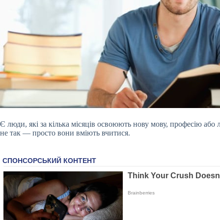
Є люди, які за кілька місяців освоюють нову мову, професію або
не так — просто вони вміють вчитися.