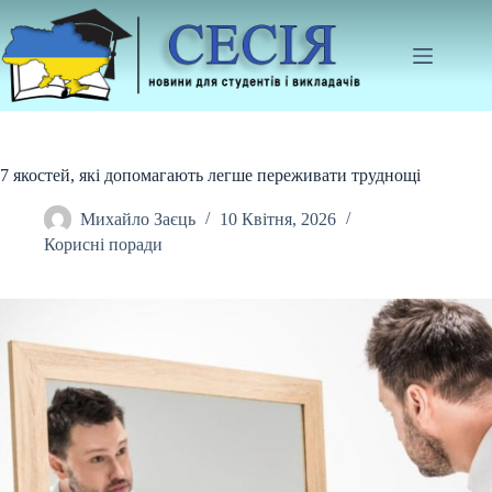
Перейти
до
вмісту
7 якостей, які допомагають легше переживати труднощі
Михайло Заєць
10 Квітня, 2026
Корисні поради