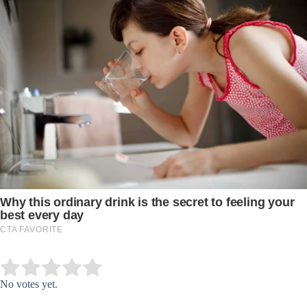
Submit Rating
Rate this item:
No votes yet.