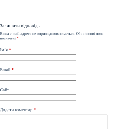
Залишити відповідь
Ваша e-mail адреса не оприлюднюватиметься.
Обов’язкові поля
позначені
*
Ім’я
*
Email
*
Сайт
Додати коментар
*