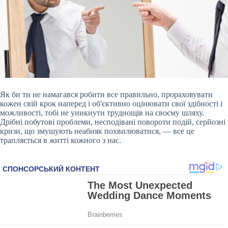
Як би ти не намагався робити все правильно, прораховувати
кожен свій крок наперед і об'єктивно оцінювати свої здібності і
можливості, тобі не уникнути труднощів на своєму шляху.
Дрібні побутові проблеми, несподівані повороти подій, серйозні
кризи, що змушують неабияк похвилюватися, — все це
трапляється в житті кожного з нас.