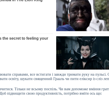
ювати справами, все встигати і завжди тримати руку на пульсі.
вати освіту, шукати священний Грааль чи пити еліксир із сліз ле
 вчитися. Тільки не всьому поспіль. Чи вам допоможе вміння грат
). Щоб підвищити свою продуктивність, потрібно вміти ось що: