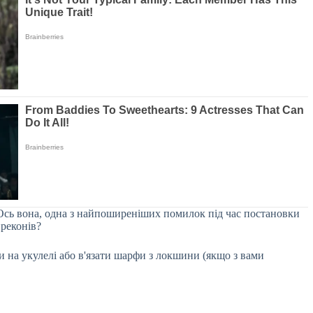
 Ось вона, одна з найпоширеніших помилок під час постановки
преконів?
и на укулелі або в'язати шарфи з локшини (якщо з вами