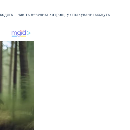
ашкодять – навіть невеликі хитрощі у спілкуванні можуть