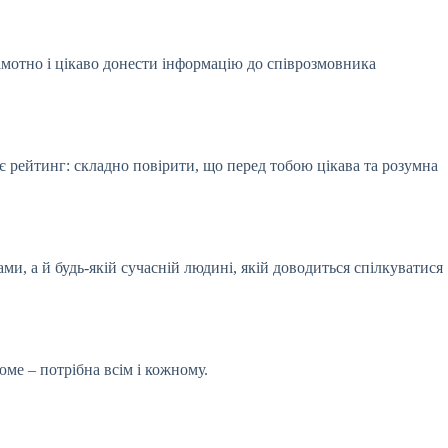
рамотно і цікаво донести інформацію до співрозмовника
ує рейтинг: складно повірити, що перед тобою цікава та розумна
ми, а й будь-якій сучасній людині, якій доводиться спілкуватися
юме – потрібна всім і кожному.