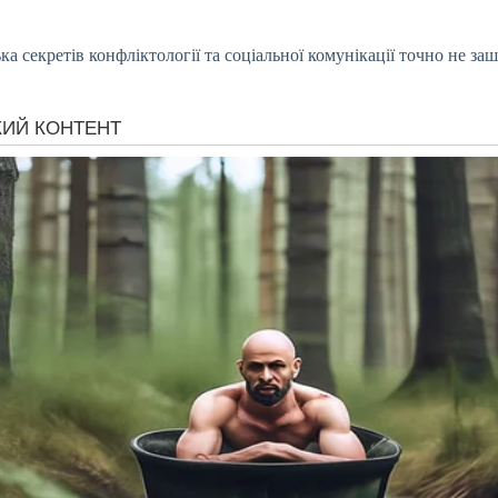
ька секретів конфліктології та соціальної комунікації точно не з