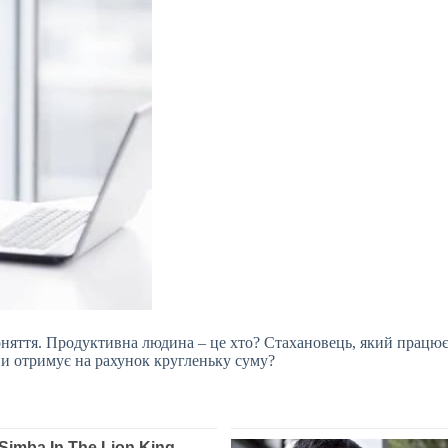
поняття. Продуктивна людина – це хто? Стахановець, який працює
ини отримує на рахунок кругленьку суму?