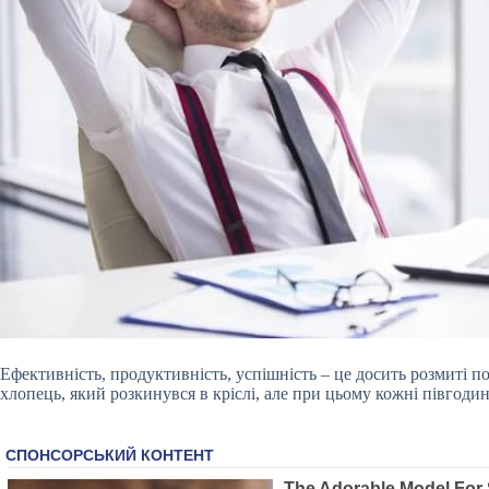
Ефективність, продуктивність, успішність – це досить розмиті 
хлопець, який розкинувся в кріслі, але при цьому кожні півгод