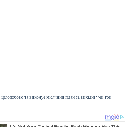
 цілодобово та виконує місячний план за вихідні? Чи той