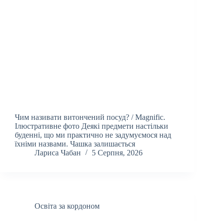
Чим називати витончений посуд? / Мagnific.
Ілюстративне фото Деякі предмети настільки
буденні, що ми практично не задумуємося над
їхніми назвами. Чашка залишається
Лариса Чабан
5 Серпня, 2026
Освіта за кордоном