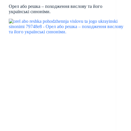
Орел або решка – походження вислову та його
українські синоніми.