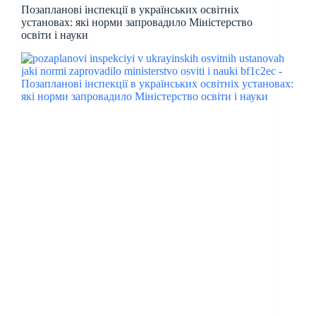
Позапланові інспекції в українських освітніх
установах: які норми запровадило Міністерство
освіти і науки