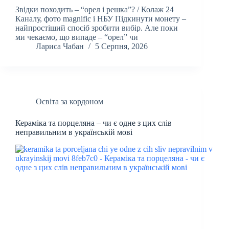
Звідки походить – “орел і решка”? / Колаж 24
Каналу, фото magnific і НБУ Підкинути монету –
найпростіший спосіб зробити вибір. Але поки
ми чекаємо, що випаде – “орел” чи
Лариса Чабан
5 Серпня, 2026
Освіта за кордоном
Кераміка та порцеляна – чи є одне з цих слів
неправильним в українській мові