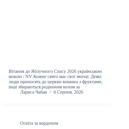
Вітання до Яблучного Спасу 2026 українською
мовою / NV Кожне свято має свої звичаї. Деякі
люди приносять до церкви кошики з фруктами,
інші збираються родинним колом за
Лариса Чабан
6 Серпня, 2026
Освіта за кордоном