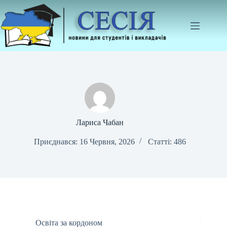
Перейти
до
вмісту
Лариса Чабан
Приєднався: 16 Червня, 2026
Статті: 486
Освіта за кордоном